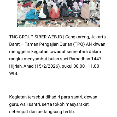
TNC GROUP SIBER.WEB.ID | Cengkareng, Jakarta
Barat – Taman Pengajian Qur’an (TPQ) Al-Ikhwan
menggelar kegiatan tawaquf sementara dalam
rangka menyambut bulan suci Ramadhan 1447
Hijriah, Ahad (15/2/2026), pukul 08.00–11.00
WIB.
Kegiatan tersebut dihadiri para santri, dewan
guru, wali santri, serta tokoh masyarakat
setempat dan berlangsung tertib.