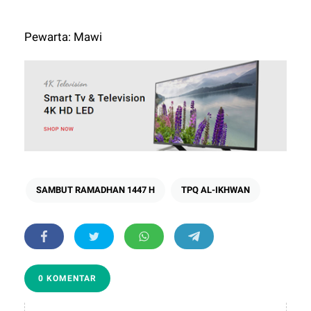
Pewarta: Mawi
SAMBUT RAMADHAN 1447 H
TPQ AL-IKHWAN
0 KOMENTAR