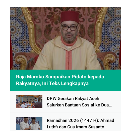
Raja Maroko Sampaikan Pidato kepada
Rakyatnya, Ini Teks Lengkapnya
DPW Gerakan Rakyat Aceh
Salurkan Bantuan Sosial ke Dua
Desa Korban Banjir di Pidie Jaya
Ramadhan 2026 (1447 H): Ahmad
Luthfi dan Gus Imam Susanto