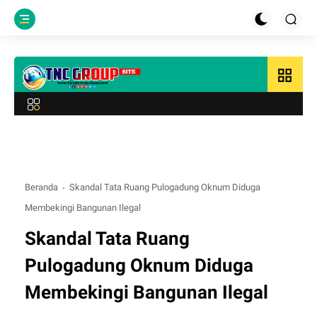
grid_view
Beranda
Skandal Tata Ruang Pulogadung Oknum Diduga
Membekingi Bangunan Ilegal
Skandal Tata Ruang
Pulogadung Oknum Diduga
Membekingi Bangunan Ilegal