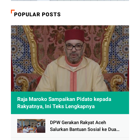
POPULAR POSTS
Raja Maroko Sampaikan Pidato kepada
Rakyatnya, Ini Teks Lengkapnya
DPW Gerakan Rakyat Aceh
Salurkan Bantuan Sosial ke Dua
Desa Korban Banjir di Pidie Jaya