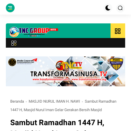
grid_view
Beranda
MASJID NURUL IMAN H. NAWI
Sambut Ramadhan
1447 H, Masjid Nurul Iman Gelar Gerakan Bersih Masjid
Sambut Ramadhan 1447 H,