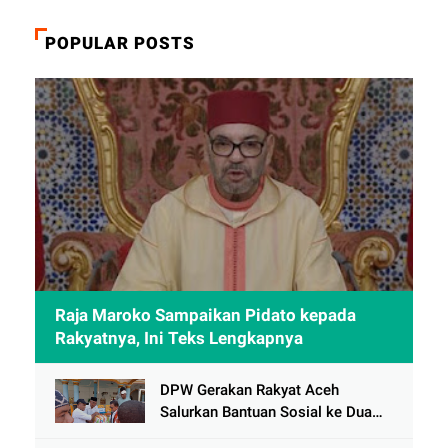
POPULAR POSTS
Raja Maroko Sampaikan Pidato kepada
Rakyatnya, Ini Teks Lengkapnya
DPW Gerakan Rakyat Aceh
Salurkan Bantuan Sosial ke Dua
Desa Korban Banjir di Pidie Jaya