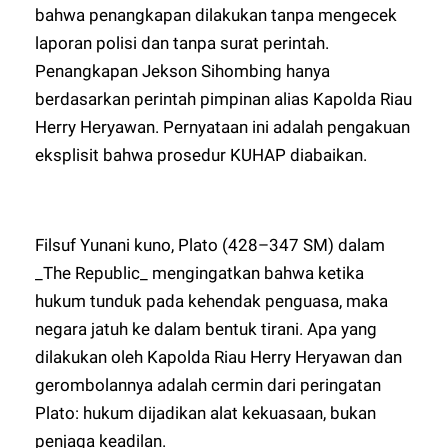
bahwa penangkapan dilakukan tanpa mengecek
laporan polisi dan tanpa surat perintah.
Penangkapan Jekson Sihombing hanya
berdasarkan perintah pimpinan alias Kapolda Riau
Herry Heryawan. Pernyataan ini adalah pengakuan
eksplisit bahwa prosedur KUHAP diabaikan.
Filsuf Yunani kuno, Plato (428–347 SM) dalam
_The Republic_ mengingatkan bahwa ketika
hukum tunduk pada kehendak penguasa, maka
negara jatuh ke dalam bentuk tirani. Apa yang
dilakukan oleh Kapolda Riau Herry Heryawan dan
gerombolannya adalah cermin dari peringatan
Plato: hukum dijadikan alat kekuasaan, bukan
penjaga keadilan.