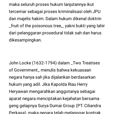
maka seluruh proses hukum lanjutannya ikut
tercemar sebagai proses kriminalisasi oleh JPU
dan majelis hakim. Dalam hukum dikenal doktrin
_fruit of the poisonous tree,_ yakni bukti yang lahir
dari pelanggaran prosedural tidak sah dan harus
dikesampingkan.
John Locke (1632-1794) dalam _Two Treatises
of Government_ menulis bahwa kekuasaan
negara hanya sah jika dijalankan berdasarkan
hukum yang adil. Jika Kapolda Riau Herry
Heryawan mengarahkan anggotanya sebagai
aparat negara menciptakan kejahatan bersama
geng gelapnya Surya Dumai Group (PT. Ciliandra
Perkasa), maka negara telah melanggar kontrak