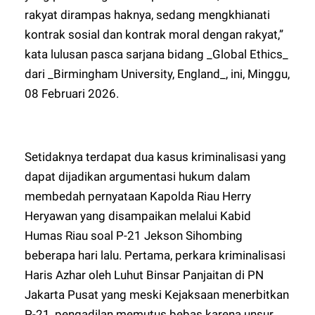
rakyat dirampas haknya, sedang mengkhianati
kontrak sosial dan kontrak moral dengan rakyat,”
kata lulusan pasca sarjana bidang _Global Ethics_
dari _Birmingham University, England_, ini, Minggu,
08 Februari 2026.
Setidaknya terdapat dua kasus kriminalisasi yang
dapat dijadikan argumentasi hukum dalam
membedah pernyataan Kapolda Riau Herry
Heryawan yang disampaikan melalui Kabid
Humas Riau soal P-21 Jekson Sihombing
beberapa hari lalu. Pertama, perkara kriminalisasi
Haris Azhar oleh Luhut Binsar Panjaitan di PN
Jakarta Pusat yang meski Kejaksaan menerbitkan
P-21, pengadilan memutus bebas karena unsur