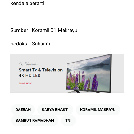
kendala berarti.
Sumber : Koramil 01 Makrayu
Redaksi : Suhaimi
DAERAH
KARYA BHAKTI
KORAMIL MAKRAYU
SAMBUT RAMADHAN
TNI