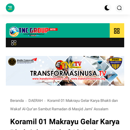
grid_view
Beranda
DAERAH
Koramil 01 Makrayu Gelar Karya Bhakti dan
Wakaf Al-Qur’an Sambut Ramadan di Masjid Jami’ Assalam
Koramil 01 Makrayu Gelar Karya