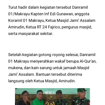
Turut hadir dalam kegiatan tersebut Danramil
01/Makrayu Kapten Inf Edi Gunawan, anggota
Koramil 01 Makrayu, Ketua Masjid Jami’ Assalam
Amirudin, Ketua RT 24 Fajrico, pengurus masjid,
serta masyarakat sekitar.
Setelah kegiatan gotong royong selesai, Danramil
01 Makrayu menyerahkan wakaf berupa Al-Qur’an,
mukena, dan kain sarung untuk jamaah Masjid
Jami’ Assalam. Bantuan tersebut diterima
langsung oleh Ketua Masjid, Amirudin.