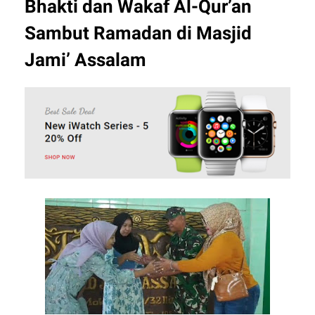
Bhakti dan Wakaf Al-Qur’an
Sambut Ramadan di Masjid
Jami’ Assalam