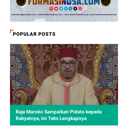
POPULAR POSTS
Raja Maroko Sampaikan Pidato kepada
Rakyatnya, Ini Teks Lengkapnya