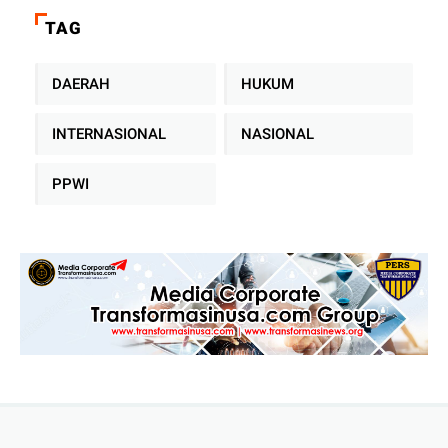
Sampah Tanpa TPA Konvensional
TAG
DAERAH
HUKUM
INTERNASIONAL
NASIONAL
PPWI