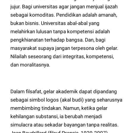
jujur. Bagi universitas agar jangan menjual ijazah
sebagai komoditas. Pendidikan adalah amanah,
bukan bisnis. Universitas abal-abal yang
melahirkan lulusan tanpa kompetensi adalah
pengkhianatan terhadap bangsa. Dan, bagi
masyarakat supaya jangan terpesona oleh gelar.
Nilailah seseorang dari integritas, kompetensi,
dan moralitasnya.
Dalam filsafat, gelar akademik dapat dipandang
sebagai simbol logos (akal budi) yang seharusnya
membimbing tindakan. Namun, ketika gelar
kehilangan substansi, ia berubah menjadi
simulacra atau sekadar bayangan tanpa realitas.
Jean Baudrillard (filsuf Prancis, 1929-2007)