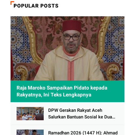
POPULAR POSTS
Raja Maroko Sampaikan Pidato kepada
Rakyatnya, Ini Teks Lengkapnya
DPW Gerakan Rakyat Aceh
Salurkan Bantuan Sosial ke Dua
Desa Korban Banjir di Pidie Jaya
Ramadhan 2026 (1447 H): Ahmad