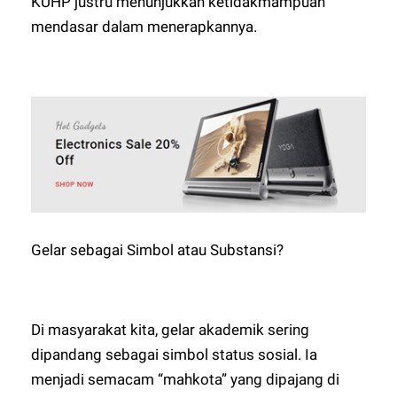
KUHP justru menunjukkan ketidakmampuan
mendasar dalam menerapkannya.
Gelar sebagai Simbol atau Substansi?
Di masyarakat kita, gelar akademik sering
dipandang sebagai simbol status sosial. Ia
menjadi semacam “mahkota” yang dipajang di