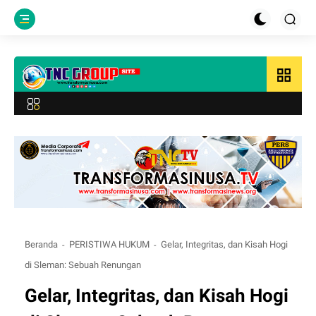
grid_view
Beranda
PERISTIWA HUKUM
Gelar, Integritas, dan Kisah Hogi
di Sleman: Sebuah Renungan
Gelar, Integritas, dan Kisah Hogi