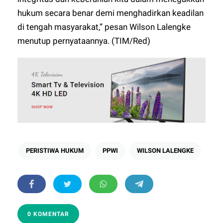
hukum secara benar demi menghadirkan keadilan
di tengah masyarakat,” pesan Wilson Lalengke
menutup pernyataannya. (TIM/Red)
PERISTIWA HUKUM
PPWI
WILSON LALENGKE
0 KOMENTAR