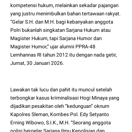
kompetensi hukum, melainkan sekadar pajangan
yang justru menimbulkan bahan tertawaan rakyat.
“Gelar S.H. dan M.H. bagi kebanyakan anggota
Polri bukanlah singkatan Sarjana Hukum atau
Magister Hukum, tapi Sarjana Humor dan
Magister Humor,” ujar alumni PPRA-48
Lemhannas RI tahun 2012 itu dengan nada getir,
Jumat, 30 Januari 2026.
Lawakan tak lucu dan pahit itu muncul setelah
terbongkar kasus kriminalisasi Hogi Minaya yang
dijadikan pesakitan oleh “kedunguan” oknum
Kapolres Sleman, Kombes Pol. Edy Setyanto
Erning Wibowo, S.I.K., M.H. “Seorang anggota
polisi bergelar Sarjana Ilmu Kepolisian dan