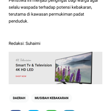
Peristiwa ini menjadi pengingat bagi warga agar
selalu waspada terhadap potensi kebakaran,
terutama di kawasan permukiman padat
penduduk.
Redaksi: Suhaimi
DAERAH
MUSIBAH KEBAKARAN