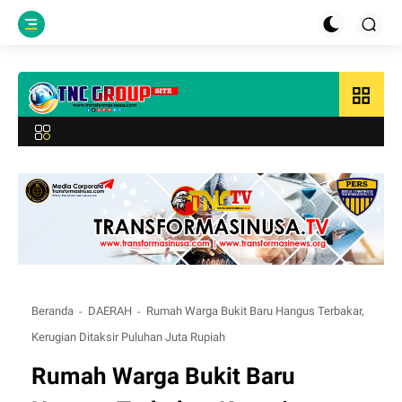
grid_view
Beranda
DAERAH
Rumah Warga Bukit Baru Hangus Terbakar,
Kerugian Ditaksir Puluhan Juta Rupiah
Rumah Warga Bukit Baru