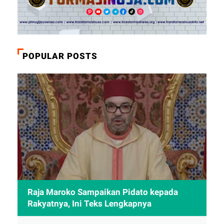
POPULAR POSTS
Raja Maroko Sampaikan Pidato kepada
Rakyatnya, Ini Teks Lengkapnya