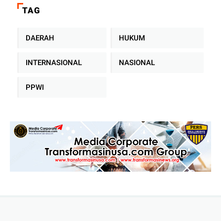
Sampah Tanpa TPA Konvensional
TAG
DAERAH
HUKUM
INTERNASIONAL
NASIONAL
PPWI