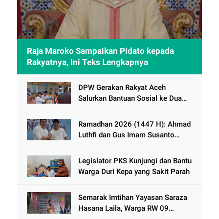
Raja Maroko Sampaikan Pidato kepada
Rakyatnya, Ini Teks Lengkapnya
DPW Gerakan Rakyat Aceh
Salurkan Bantuan Sosial ke Dua
Desa Korban Banjir di Pidie Jaya
Ramadhan 2026 (1447 H): Ahmad
Luthfi dan Gus Imam Susanto
Dorong Jawa Tengah Maju
Berkelanjutan
Legislator PKS Kunjungi dan Bantu
Warga Duri Kepa yang Sakit Parah
Semarak Imtihan Yayasan Saraza
Hasana Laila, Warga RW 09
Cengkareng Timur Antusias