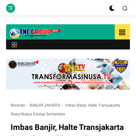
grid_view
Beranda
BANJIR JAKARTA
Imbas Banjir, Halte Transjakarta
Rawa Buaya Ditutup Sementara
Imbas Banjir, Halte Transjakarta