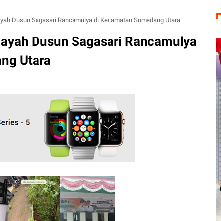
ayah Dusun Sagasari Rancamulya di Kecamatan Sumedang Utara
layah Dusun Sagasari Rancamulya
ng Utara