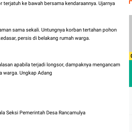
r terjatuh ke bawah bersama kendaraannya. Ujarnya
gaman sama sekali. Untungnya korban tertahan pohon
h kedasar, persis di belakang rumah warga.
alasan apabila terjadi longsor, dampaknya mengancam
nda warga. Ungkap Adang
ala Seksi Pemerintah Desa Rancamulya