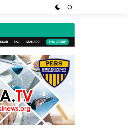
SSAR
BALI
MANADO
TNC GROUP