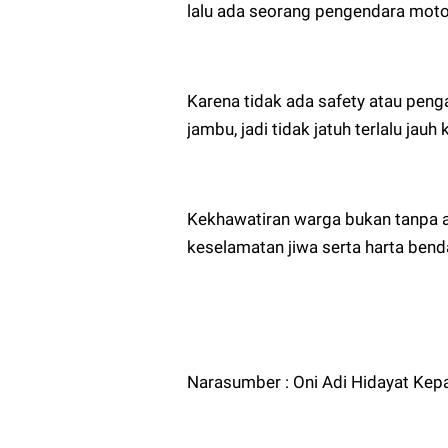
lalu ada seorang pengendara moto
Karena tidak ada safety atau pen
jambu, jadi tidak jatuh terlalu jau
Kekhawatiran warga bukan tanpa 
keselamatan jiwa serta harta be
Narasumber : Oni Adi Hidayat Kep