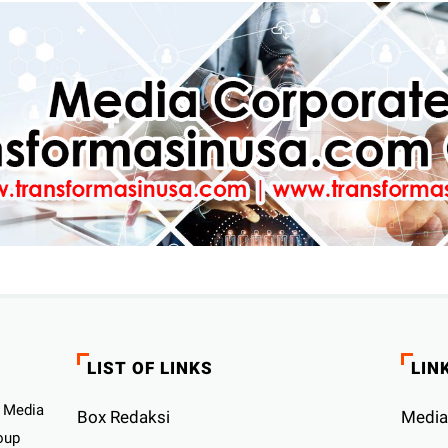
LIST OF LINKS
LIN
 Media
Box Redaksi
Media
oup