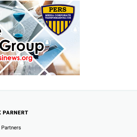
K PARNERT
 Partners