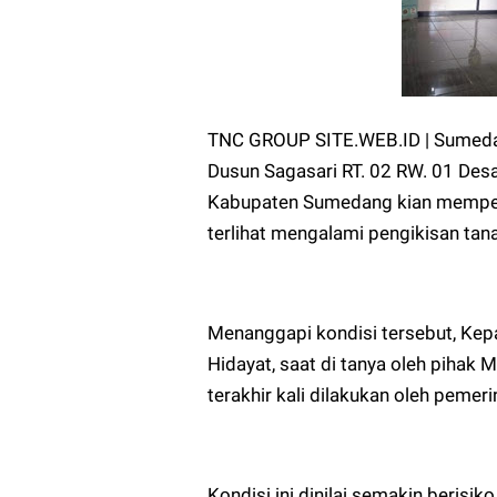
TNC GROUP SITE.WEB.ID | Sumedang
Dusun Sagasari RT. 02 RW. 01 De
Kabupaten Sumedang kian memperha
terlihat mengalami pengikisan ta
Menanggapi kondisi tersebut, Kep
Hidayat, saat di tanya oleh pihak
terakhir kali dilakukan oleh pemer
Kondisi ini dinilai semakin berisik