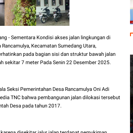
 - Sementara Kondisi akses jalan lingkungan di
sa Rancamulya, Kecamatan Sumedang Utara,
tinkan pada bagian sisi dan struktur bawah jalan
nah sekitar 7 meter Pada Senin 22 Desember 2025.
ala Seksi Pemerintahan Desa Rancamulya Oni Adi
 Media TNC bahwa pembangunan jalan dilokasi tersebut
intah Desa pada tahun 2017.
o karena disekitar jalur jalan terdapat pemukiman