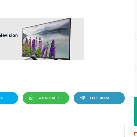
ER
WHATSAPP
TELEGRAM