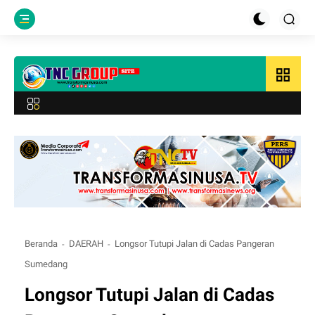
grid_view
Beranda
DAERAH
Longsor Tutupi Jalan di Cadas Pangeran
Sumedang
Longsor Tutupi Jalan di Cadas