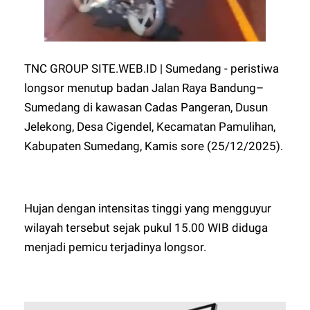
TNC GROUP SITE.WEB.ID | Sumedang - peristiwa
longsor menutup badan Jalan Raya Bandung–
Sumedang di kawasan Cadas Pangeran, Dusun
Jelekong, Desa Cigendel, Kecamatan Pamulihan,
Kabupaten Sumedang, Kamis sore (25/12/2025).
Hujan dengan intensitas tinggi yang mengguyur
wilayah tersebut sejak pukul 15.00 WIB diduga
menjadi pemicu terjadinya longsor.