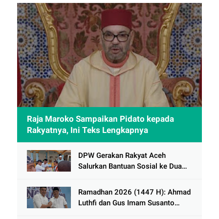
Raja Maroko Sampaikan Pidato kepada
Rakyatnya, Ini Teks Lengkapnya
DPW Gerakan Rakyat Aceh
Salurkan Bantuan Sosial ke Dua
Desa Korban Banjir di Pidie Jaya
Ramadhan 2026 (1447 H): Ahmad
Luthfi dan Gus Imam Susanto
Dorong Jawa Tengah Maju