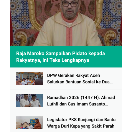
Raja Maroko Sampaikan Pidato kepada
Rakyatnya, Ini Teks Lengkapnya
DPW Gerakan Rakyat Aceh
Salurkan Bantuan Sosial ke Dua
Desa Korban Banjir di Pidie Jaya
Ramadhan 2026 (1447 H): Ahmad
Luthfi dan Gus Imam Susanto
Dorong Jawa Tengah Maju
Berkelanjutan
Legislator PKS Kunjungi dan Bantu
Warga Duri Kepa yang Sakit Parah