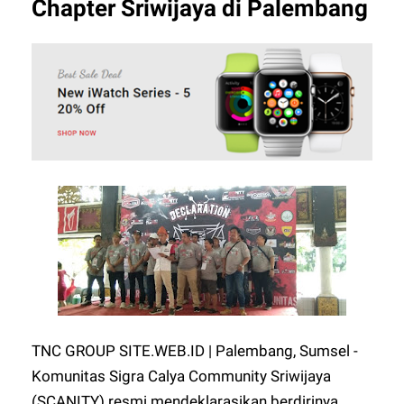
Chapter Sriwijaya di Palembang
TNC GROUP SITE.WEB.ID | Palembang, Sumsel -
Komunitas Sigra Calya Community Sriwijaya
(SCANITY) resmi mendeklarasikan berdirinya