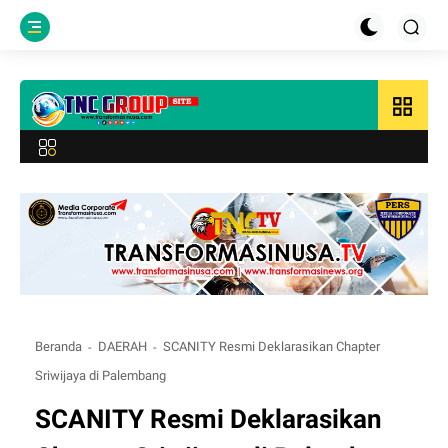
grid_view
Beranda
DAERAH
SCANITY Resmi Deklarasikan Chapter
Sriwijaya di Palembang
SCANITY Resmi Deklarasikan