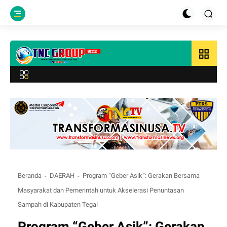
grid_view
Beranda
DAERAH
Program “Geber Asik”: Gerakan Bersama
Masyarakat dan Pemerintah untuk Akselerasi Penuntasan
Sampah di Kabupaten Tegal
Program “Geber Asik”: Gerakan