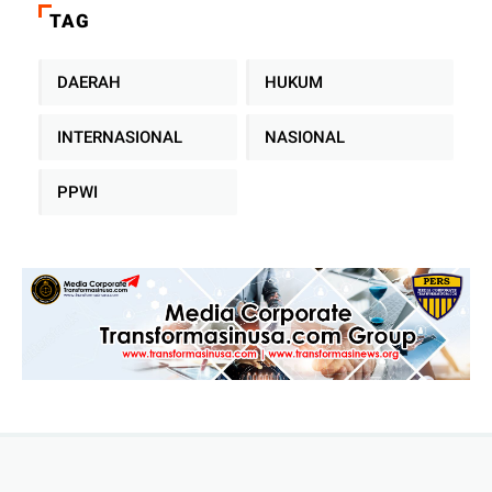
Sampah Tanpa TPA Konvensional
TAG
DAERAH
HUKUM
INTERNASIONAL
NASIONAL
PPWI