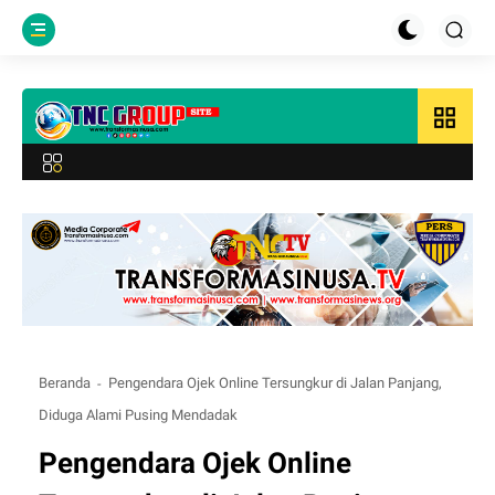
grid_view
Beranda
Pengendara Ojek Online Tersungkur di Jalan Panjang,
Diduga Alami Pusing Mendadak
Pengendara Ojek Online