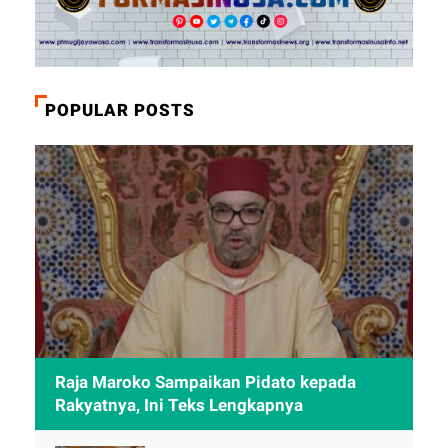
POPULAR POSTS
Raja Maroko Sampaikan Pidato kepada
Rakyatnya, Ini Teks Lengkapnya