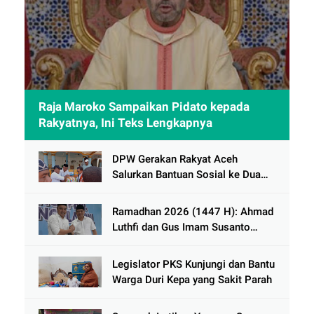
Raja Maroko Sampaikan Pidato kepada
Rakyatnya, Ini Teks Lengkapnya
DPW Gerakan Rakyat Aceh
Salurkan Bantuan Sosial ke Dua
Desa Korban Banjir di Pidie Jaya
Ramadhan 2026 (1447 H): Ahmad
Luthfi dan Gus Imam Susanto
Dorong Jawa Tengah Maju
Berkelanjutan
Legislator PKS Kunjungi dan Bantu
Warga Duri Kepa yang Sakit Parah