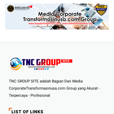
TNC GROUP SITE adalah Bagian Dari Media
CorporateTransformasinusa.com Group yang Akurat -
Terpercaya - Profesional
LIST OF LINKS