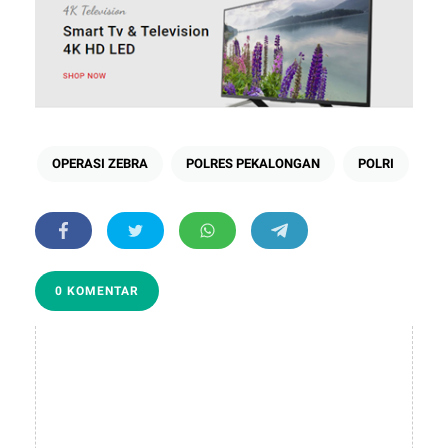
OPERASI ZEBRA
POLRES PEKALONGAN
POLRI
0 KOMENTAR