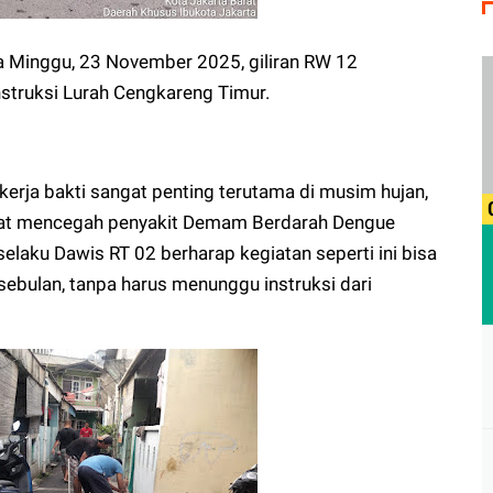
 Minggu, 23 November 2025, giliran RW 12
nstruksi Lurah Cengkareng Timur.
 kerja bakti sangat penting terutama di musim hujan,
dapat mencegah penyakit Demam Berdarah Dengue
elaku Dawis RT 02 berharap kegiatan seperti ini bisa
 sebulan, tanpa harus menunggu instruksi dari