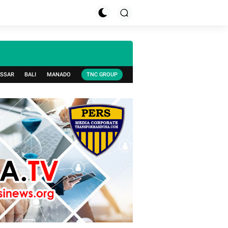
SSAR
BALI
MANADO
TNC GROUP