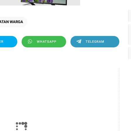
HATAN WARGA
ER
WHATSAPP
TELEGRAM