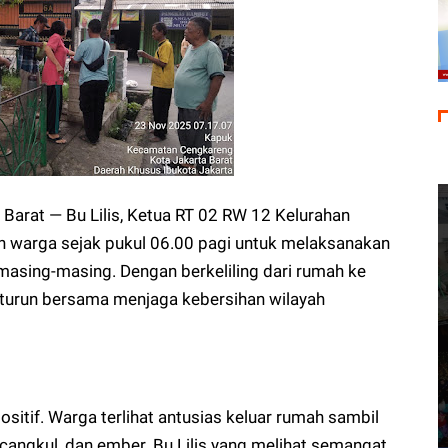
Barat — Bu Lilis, Ketua RT 02 RW 12 Kelurahan
warga sejak pukul 06.00 pagi untuk melaksanakan
 masing-masing. Dengan berkeliling dari rumah ke
 turun bersama menjaga kebersihan wilayah
sitif. Warga terlihat antusias keluar rumah sambil
angkul, dan ember. Bu Lilis yang melihat semangat