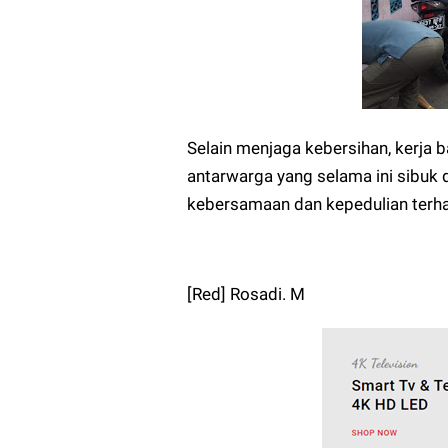
Selain menjaga kebersihan, kerja b
antarwarga yang selama ini sibuk
kebersamaan dan kepedulian terha
[Red] Rosadi. M