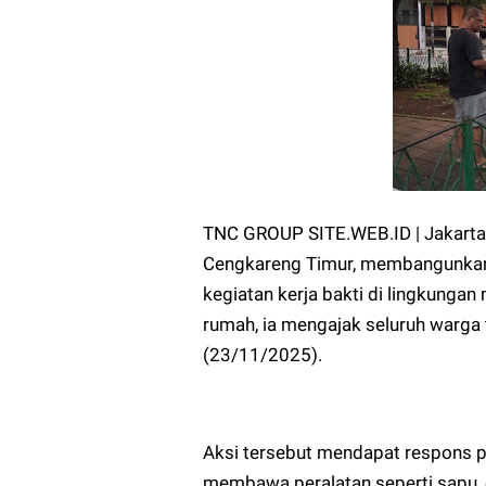
TNC GROUP SITE.WEB.ID | Jakarta 
Cengkareng Timur, membangunkan 
kegiatan kerja bakti di lingkungan
rumah, ia mengajak seluruh warga
(23/11/2025).
Aksi tersebut mendapat respons po
membawa peralatan seperti sapu, c