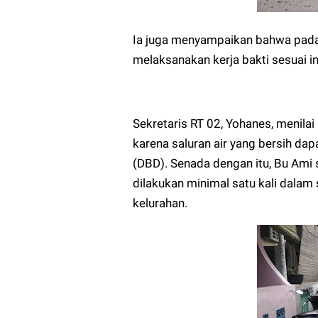
Ia juga menyampaikan bahwa pada
melaksanakan kerja bakti sesuai i
Sekretaris RT 02, Yohanes, menilai
karena saluran air yang bersih 
(DBD). Senada dengan itu, Bu Ami s
dilakukan minimal satu kali dalam
kelurahan.