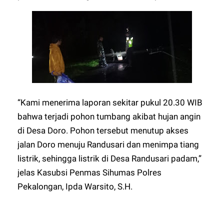
“Kami menerima laporan sekitar pukul 20.30 WIB
bahwa terjadi pohon tumbang akibat hujan angin
di Desa Doro. Pohon tersebut menutup akses
jalan Doro menuju Randusari dan menimpa tiang
listrik, sehingga listrik di Desa Randusari padam,”
jelas Kasubsi Penmas Sihumas Polres
Pekalongan, Ipda Warsito, S.H.