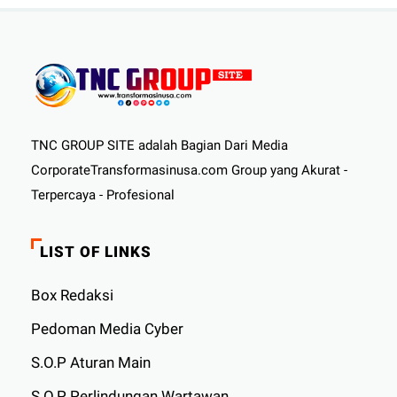
TNC GROUP SITE adalah Bagian Dari Media
CorporateTransformasinusa.com Group yang Akurat -
Terpercaya - Profesional
LIST OF LINKS
Box Redaksi
Pedoman Media Cyber
S.O.P Aturan Main
S.O.P Perlindungan Wartawan