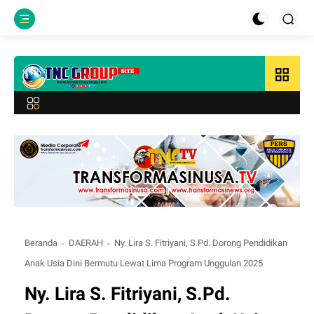
grid_view
Beranda
DAERAH
Ny. Lira S. Fitriyani, S.Pd. Dorong Pendidikan
Anak Usia Dini Bermutu Lewat Lima Program Unggulan 2025
Ny. Lira S. Fitriyani, S.Pd.