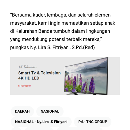
“Bersama kader, lembaga, dan seluruh elemen
masyarakat, kami ingin memastikan setiap anak
di Kelurahan Benda tumbuh dalam lingkungan
yang mendukung potensi terbaik mereka,”
pungkas Ny. Lira S. Fitriyani, S.Pd.(Red)
DAERAH
NASIONAL
NASIONAL - Ny.Lira .S Fitriyani
Pd.- TNC GROUP